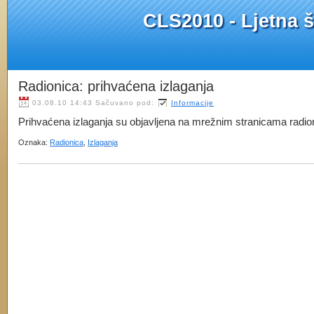
CLS2010 - Ljetna šk
Radionica: prihvaćena izlaganja
03.08.10 14:43 Sačuvano pod:
Informacije
Prihvaćena izlaganja su objavljena na mrežnim stranicama radioni
Oznaka:
Radionica
,
Izlaganja