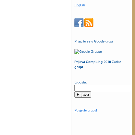
English
Prijavite se u Google grupi:
Prijava CompLing 2010 Zadar
grupi
E-pošta:
Posjetite grupu!